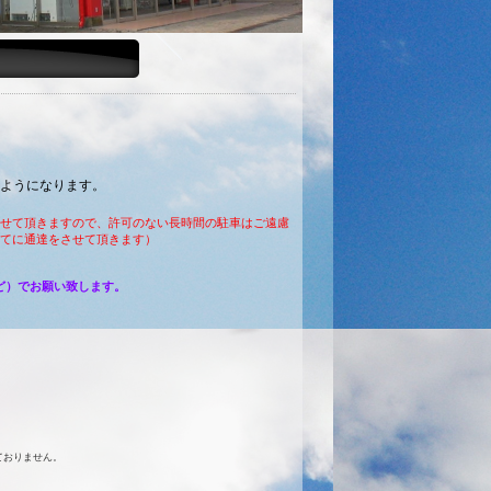
いようになります。
せて頂きますので、許可のない長時間の駐車はご遠慮
てに通達をさせて頂きます）
など）でお願い致します。
ておりません。